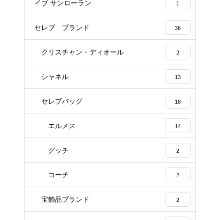
イブ サンローラン
1
セレブ ブランド
36
クリスチャン・ディオール
2
シャネル
13
セレブバッグ
18
エルメス
14
グッチ
2
コーチ
2
宝飾品ブランド
2