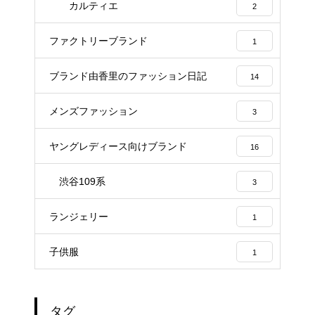
カルティエ
2
ファクトリーブランド
1
ブランド由香里のファッション日記
14
メンズファッション
3
ヤングレディース向けブランド
16
渋谷109系
3
ランジェリー
1
子供服
1
タグ