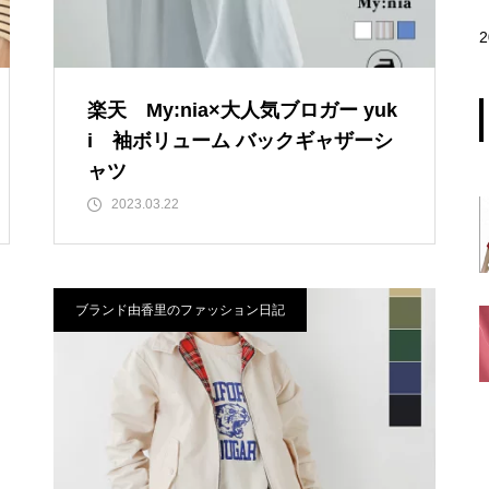
楽天 My:nia×大人気ブロガー yuk
i 袖ボリューム バックギャザーシ
ャツ
2023.03.22
ブランド由香里のファッション日記