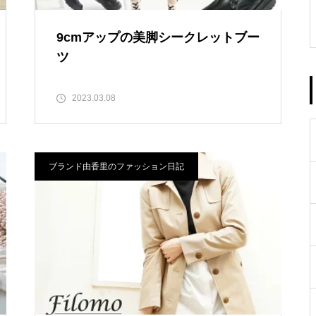
9cmアップの美脚シークレットブー
ツ
2023.03.08
ブランド由香里のファッション日記