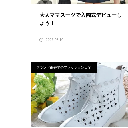
大人ママスーツで入園式デビューし
よう！
2023.03.10
ブランド由香里のファッション日記