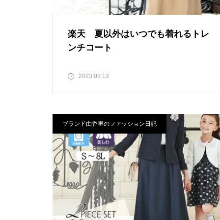
楽天 夏以外はいつでも着れるトレ
ンチコート
2023.03.12
ブランド由香里のファッション日記