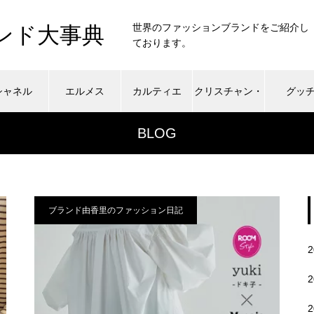
世界のファッションブランドをご紹介し
ンド大事典
ております。
シャネル
エルメス
カルティエ
クリスチャン・
グッ
BLOG
ディオール
ブランド由香里のファッション日記