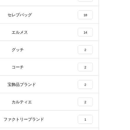
セレブバッグ
18
エルメス
14
グッチ
2
コーチ
2
宝飾品ブランド
2
カルティエ
2
ファクトリーブランド
1