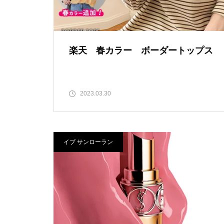
楽天 春カラー ボーダートップス
2023.03.30
イブ サンローラン