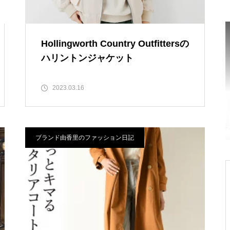
ブーツ
楽天 夏以外はいつでも着れるトレンチコ
Hollingworth Country Outfittersの
ート
ハリントンジャケット
2023.03.16
ブランド由香里のファッション日記