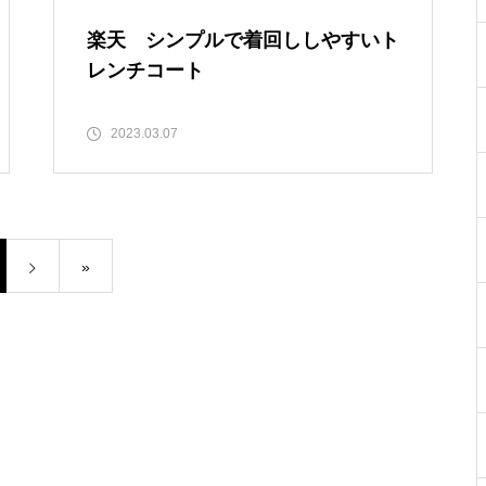
楽天 シンプルで着回ししやすいト
レンチコート
2023.03.07
»