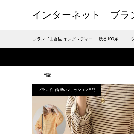
インターネット ブラ
ブランド由香里
ヤングレディー
渋谷109系
のファッション
ス向けブランド
日記
ブランド由香里のファッション日記