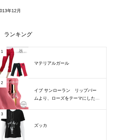
2013年12月
ランキング
1
マテリアルガール
2
イブ サンローラン リップバー
ムより、ローズをテーマにした新
3色が登場
3
ズッカ