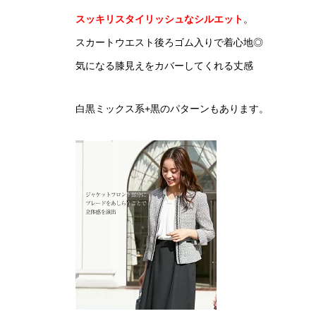
スッキリスタイリッシュなシルエット
。
スカートウエスト後ろゴム入りで着心地◎
気になる膝見えをカバーしてくれる丈感
白黒ミックス系+黒のパターンもあります。