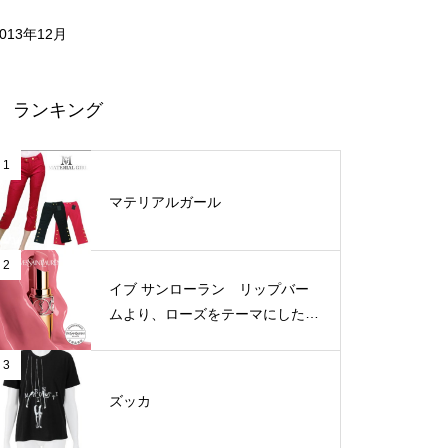
2013年12月
ランキング
1
マテリアルガール
2
イブ サンローラン リップバー
ムより、ローズをテーマにした新
3色が登場
3
ズッカ