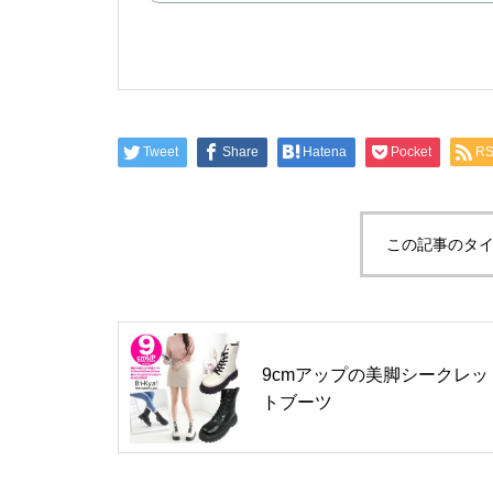
Tweet
Share
Hatena
Pocket
R
この記事のタイ
9cmアップの美脚シークレッ
トブーツ