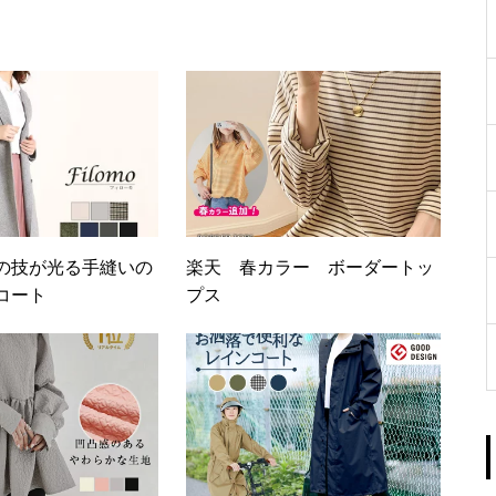
の技が光る手縫いの
楽天 春カラー ボーダートッ
コート
プス