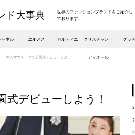
世界のファッションブランドをご紹介し
ンド大事典
ております。
シャネル
エルメス
カルティエ
クリスチャン・
グッ
ディオール
大人ママスーツで入園式デビューしよう！
園式デビューしよう！