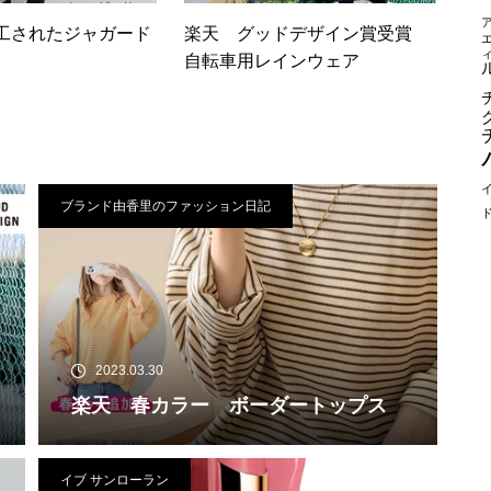
工されたジャガード
楽天 グッドデザイン賞受賞
自転車用レインウェア
ブランド由香里のファッション日記
2023.03.30
楽天 春カラー ボーダートップス
イブ サンローラン