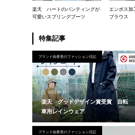
楽天 ハートのパンティングが
エンボス加
可愛いスプリングブーツ
ブラウス
特集記事
ブランド由香里のファッション日記
2023.04.17
楽天 グッドデザイン賞受賞 自転
車用レインウェア
ブランド由香里のファッション日記