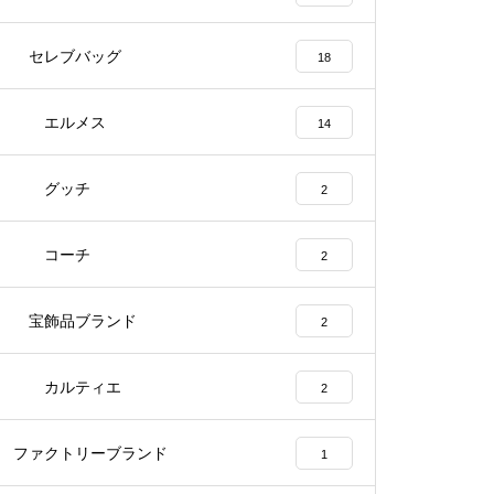
セレブバッグ
18
エルメス
14
グッチ
2
コーチ
2
宝飾品ブランド
2
カルティエ
2
ファクトリーブランド
1