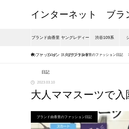
インターネット ブラ
ブランド由香里
ヤングレディー
渋谷109系
のファッション
ス向けブランド
ブログ
ブランド由香里のファッション日記
日記
2023.03.10
大人ママスーツで入
ブランド由香里のファッション日記