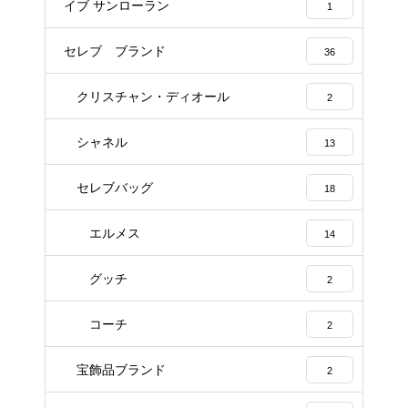
イブ サンローラン
1
セレブ ブランド
36
クリスチャン・ディオール
2
シャネル
13
セレブバッグ
18
エルメス
14
グッチ
2
コーチ
2
宝飾品ブランド
2