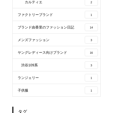
カルティエ
2
ファクトリーブランド
1
ブランド由香里のファッション日記
14
メンズファッション
3
ヤングレディース向けブランド
16
渋谷109系
3
ランジェリー
1
子供服
1
タグ