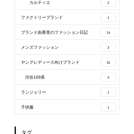
カルティエ
2
ファクトリーブランド
1
ブランド由香里のファッション日記
14
メンズファッション
3
ヤングレディース向けブランド
16
渋谷109系
3
ランジェリー
1
子供服
1
タグ