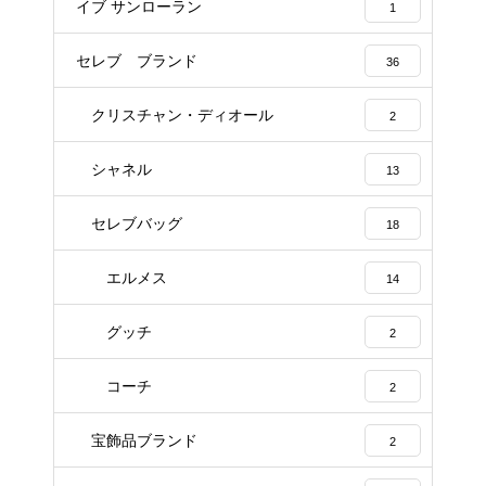
イブ サンローラン
1
セレブ ブランド
36
クリスチャン・ディオール
2
シャネル
13
セレブバッグ
18
エルメス
14
グッチ
2
コーチ
2
宝飾品ブランド
2