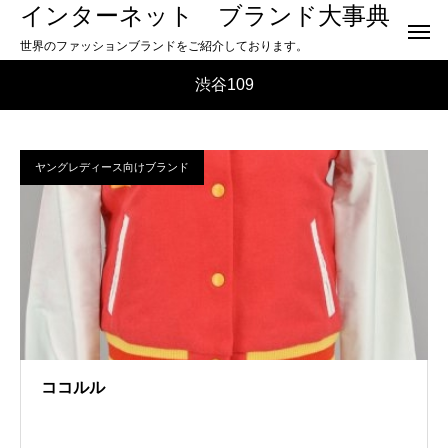
インターネット ブランド大事典
世界のファッションブランドをご紹介しております。
渋谷109
ヤングレディース向けブランド
ココルル