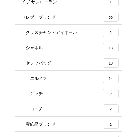
イブ サンローラン
1
セレブ ブランド
36
クリスチャン・ディオール
2
シャネル
13
セレブバッグ
18
エルメス
14
グッチ
2
コーチ
2
宝飾品ブランド
2