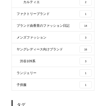
カルティエ
2
ファクトリーブランド
1
ブランド由香里のファッション日記
14
メンズファッション
3
ヤングレディース向けブランド
16
渋谷109系
3
ランジェリー
1
子供服
1
タグ