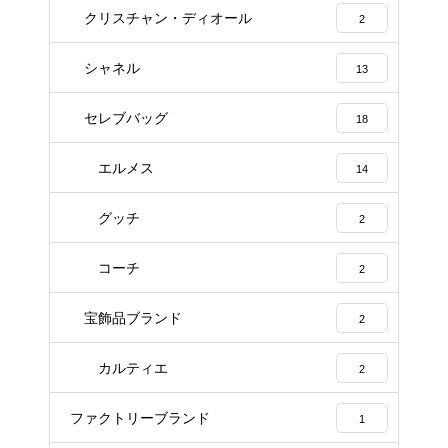
クリスチャン・ディオール
2
シャネル
13
セレブバッグ
18
エルメス
14
グッチ
2
コーチ
2
宝飾品ブランド
2
カルティエ
2
ファクトリーブランド
1