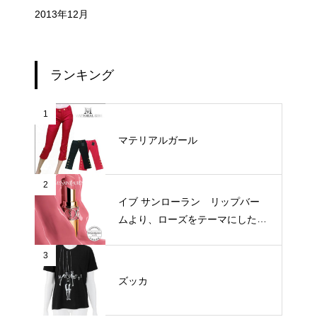
2013年12月
ランキング
1
マテリアルガール
2
イブ サンローラン リップバー
ムより、ローズをテーマにした新
3色が登場
3
ズッカ