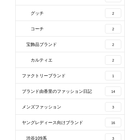
グッチ
2
コーチ
2
宝飾品ブランド
2
カルティエ
2
ファクトリーブランド
1
ブランド由香里のファッション日記
14
メンズファッション
3
ヤングレディース向けブランド
16
渋谷109系
3