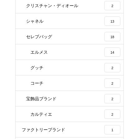
クリスチャン・ディオール
2
シャネル
13
セレブバッグ
18
エルメス
14
グッチ
2
コーチ
2
宝飾品ブランド
2
カルティエ
2
ファクトリーブランド
1