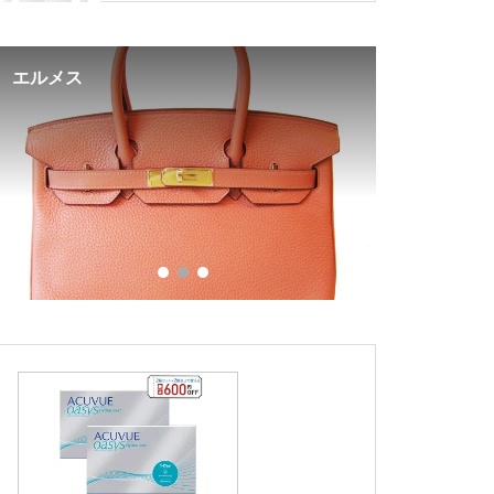
エルメス
エンボス加