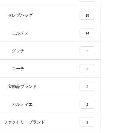
セレブバッグ
18
エルメス
14
グッチ
2
コーチ
2
宝飾品ブランド
2
カルティエ
2
ファクトリーブランド
1