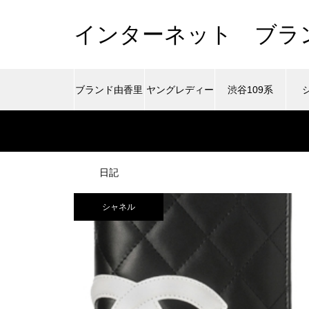
インターネット ブラ
ブランド由香里
ヤングレディー
渋谷109系
のファッション
ス向けブランド
日記
シャネル