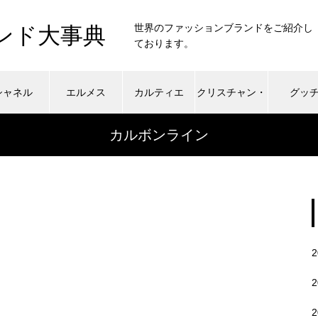
世界のファッションブランドをご紹介し
ンド大事典
ております。
シャネル
エルメス
カルティエ
クリスチャン・
グッ
カルボンライン
ディオール