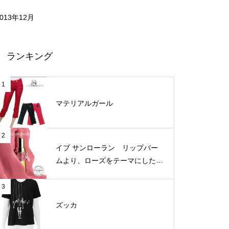
2013年12月
ランキング
1
マテリアルガール
2
イブ サンローラン リップバー
ムより、ローズをテーマにした新
3色が登場
3
ズッカ