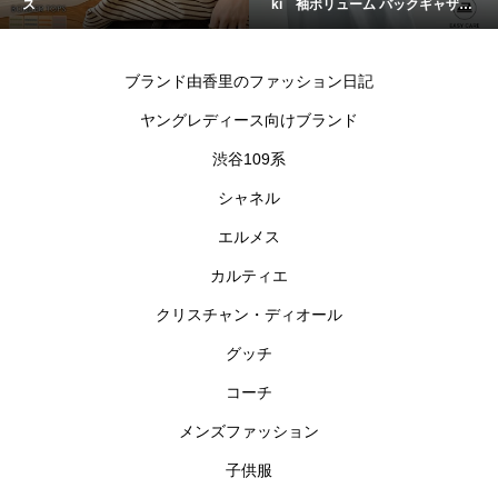
ス
ki 袖ボリューム バックギャザー
シャツ
ブランド由香里のファッション日記
ヤングレディース向けブランド
渋谷109系
シャネル
エルメス
カルティエ
クリスチャン・ディオール
グッチ
コーチ
メンズファッション
子供服