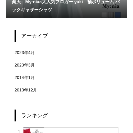
楽天 My:nia×大人気ブロガー yuki 袖ボリューム バ
ックギャザーシャツ
アーカイブ
2023年4月
2023年3月
2014年1月
2013年12月
ランキング
1