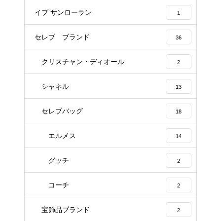
イブ サンローラン
1
セレブ ブランド
36
クリスチャン・ディオール
2
シャネル
13
セレブバッグ
18
エルメス
14
グッチ
2
コーチ
2
宝飾品ブランド
2