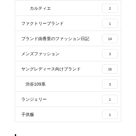
カルティエ
2
ファクトリーブランド
1
ブランド由香里のファッション日記
14
メンズファッション
3
ヤングレディース向けブランド
16
渋谷109系
3
ランジェリー
1
子供服
1