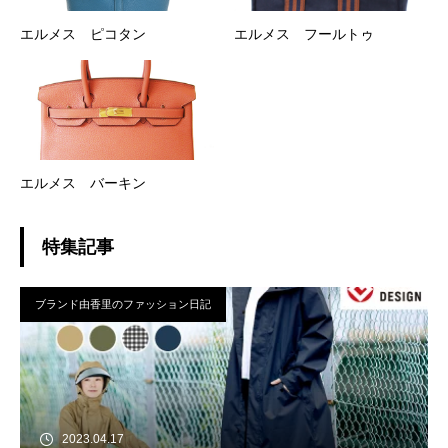
エルメス ピコタン
エルメス フールトゥ
エルメス バーキン
特集記事
ブランド由香里のファッション日記
2023.04.17