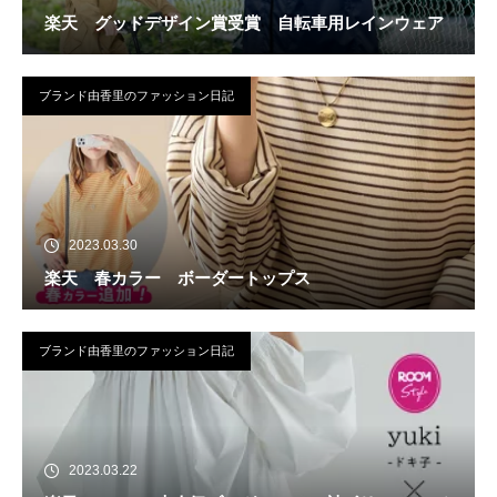
楽天 グッドデザイン賞受賞 自転車用レインウェア
ブランド由香里のファッション日記
2023.03.30
楽天 春カラー ボーダートップス
ブランド由香里のファッション日記
2023.03.22