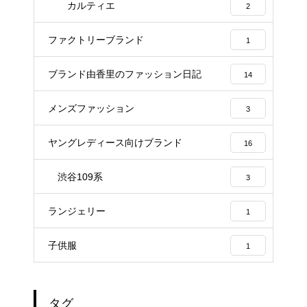
カルティエ
2
ファクトリーブランド
1
ブランド由香里のファッション日記
14
メンズファッション
3
ヤングレディース向けブランド
16
渋谷109系
3
ランジェリー
1
子供服
1
タグ