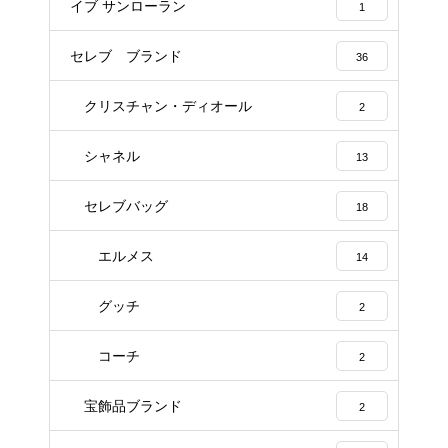
イブ サンローラン
1
セレブ ブランド
36
クリスチャン・ディオール
2
シャネル
13
セレブバッグ
18
エルメス
14
グッチ
2
コーチ
2
宝飾品ブランド
2