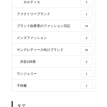
カルティエ
2
ファクトリーブランド
1
ブランド由香里のファッション日記
14
メンズファッション
3
ヤングレディース向けブランド
16
渋谷109系
3
ランジェリー
1
子供服
1
タグ