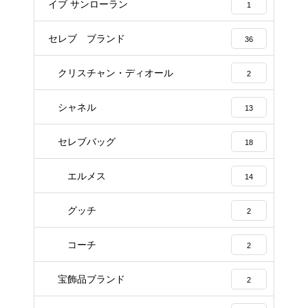
イブ サンローラン
1
セレブ ブランド
36
クリスチャン・ディオール
2
シャネル
13
セレブバッグ
18
エルメス
14
グッチ
2
コーチ
2
宝飾品ブランド
2