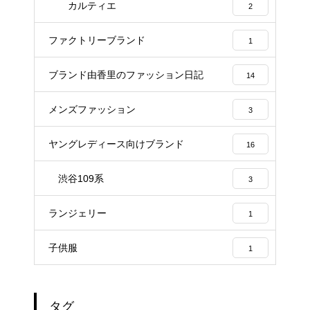
カルティエ
2
ファクトリーブランド
1
ブランド由香里のファッション日記
14
メンズファッション
3
ヤングレディース向けブランド
16
渋谷109系
3
ランジェリー
1
子供服
1
タグ