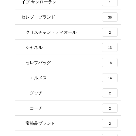
イブ サンローラン
1
セレブ ブランド
36
クリスチャン・ディオール
2
シャネル
13
セレブバッグ
18
エルメス
14
グッチ
2
コーチ
2
宝飾品ブランド
2