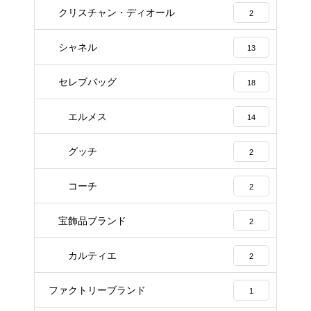
クリスチャン・ディオール
2
シャネル
13
セレブバッグ
18
エルメス
14
グッチ
2
コーチ
2
宝飾品ブランド
2
カルティエ
2
ファクトリーブランド
1