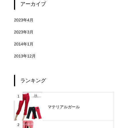
アーカイブ
2023年4月
2023年3月
2014年1月
2013年12月
ランキング
1
マテリアルガール
2