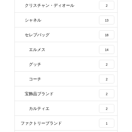
クリスチャン・ディオール
2
シャネル
13
セレブバッグ
18
エルメス
14
グッチ
2
コーチ
2
宝飾品ブランド
2
カルティエ
2
ファクトリーブランド
1