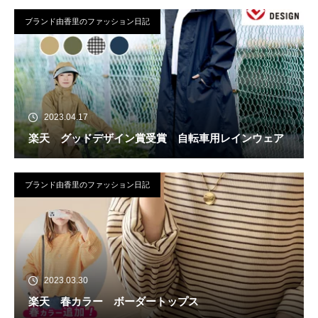
ブランド由香里のファッション日記
2023.04.17
楽天 グッドデザイン賞受賞 自転車用レインウェア
ブランド由香里のファッション日記
2023.03.30
楽天 春カラー ボーダートップス