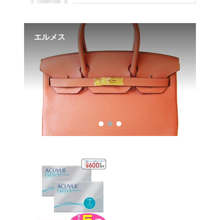
エルメス
エ