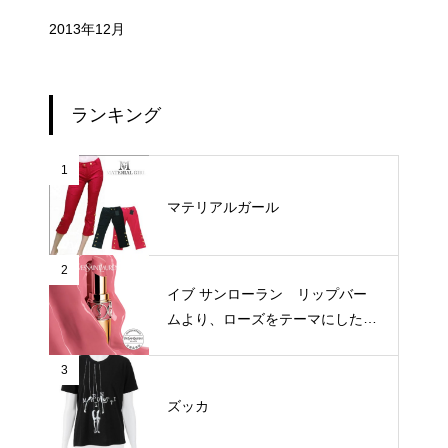
2013年12月
ランキング
1
マテリアルガール
2
イブ サンローラン リップバー
ムより、ローズをテーマにした新
3色が登場
3
ズッカ