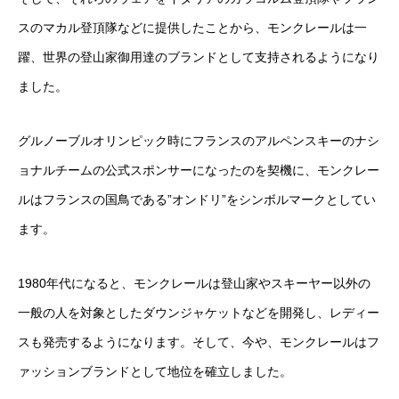
スのマカル登頂隊などに提供したことから、モンクレールは一
躍、世界の登山家御用達のブランドとして支持されるようになり
ました。
グルノーブルオリンピック時にフランスのアルペンスキーのナシ
ョナルチームの公式スポンサーになったのを契機に、モンクレー
ルはフランスの国鳥である”オンドリ”をシンボルマークとしてい
ます。
1980年代になると、モンクレールは登山家やスキーヤー以外の
一般の人を対象としたダウンジャケットなどを開発し、レディー
スも発売するようになります。そして、今や、モンクレールはフ
ァッションブランドとして地位を確立しました。