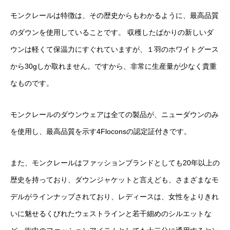
モンクレールは特徴は、その歴史からもわかるように、最高品質
のダウンを使用していることです。 収穫したばかりの新しいダ
ウンは軽くて保温力にすぐれていますが、１羽のホワイトグース
から30gしか取れません。ですから、非常に生産量が少なく貴重
なものです。
モンクレールのダウンウェアは全ての製品が、ニューダウンのみ
を使用し、最高品質を示す4Floconsの認定証付きです。
また、モンクレールはファッションブランドとしても20年以上の
歴史を持っており、ダウンジャケットと言えども、さまざまなモ
デルがラインナップされており、レディースは、女性をよりきれ
いに魅せるくびれたウェストラインと若干細めのシルエットな