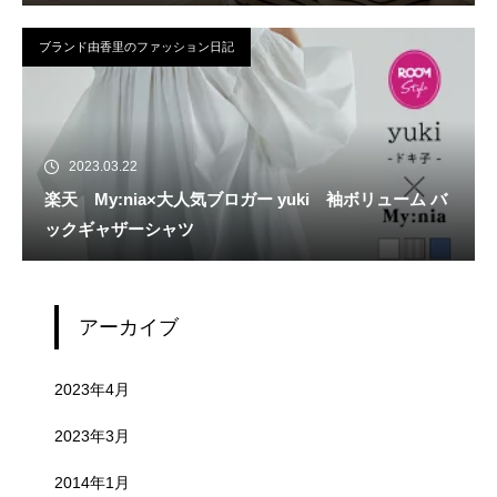
ブランド由香里のファッション日記
2023.03.22
楽天 My:nia×大人気ブロガー yuki 袖ボリューム バ
ックギャザーシャツ
アーカイブ
2023年4月
2023年3月
2014年1月