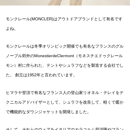
モンクレール(MONCLER)はアウトドアブランドとして有名です
よね。
モンクレールは冬季オリンピック開催でも有名なフランスのグル
ノーブル郊外のMonestierdeClermont（モネスチエドゥクレール
モン）村に作られた、テントやシュラフなどを製造する会社でし
た。 創立は1952年と言われています。
ヒマラヤ登頂で有名なフランス人の登山家リオネル・テレイをテ
クニカルアドバイザーとして、シュラフを改良して、軽くて暖か
で機能的なダウンジャケットを開発しました。
そして、それらのウェアをイタリアのカラコルム登頂隊やフラン