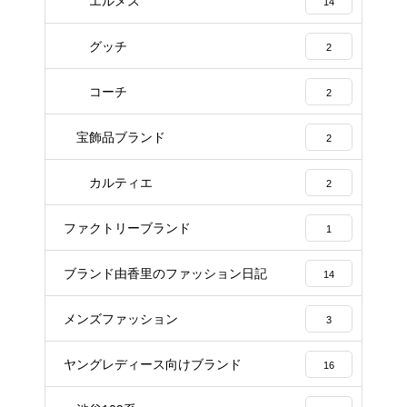
エルメス
14
グッチ
2
コーチ
2
宝飾品ブランド
2
カルティエ
2
ファクトリーブランド
1
ブランド由香里のファッション日記
14
メンズファッション
3
ヤングレディース向けブランド
16